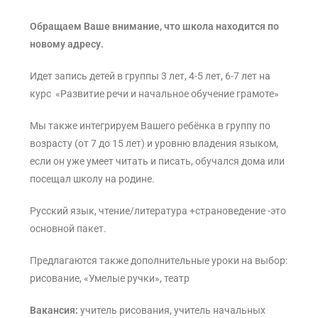
Обращаем Ваше внимание, что школа находится по
новому адресу.
Идет запись детей в группы 3 лет, 4-5 лет, 6-7 лет на
курс «Развитие речи и начальное обучение грамоте»
Мы также интегрируем Вашего ребёнка в группу по
возрасту (от 7 до 15 лет) и уровню владения языком,
если он уже умеет читать и писать, обучался дома или
посещал школу на родине.
Русский язык, чтение/литература +страноведение -это
основной пакет.
Предлагаются также дополнительные уроки на выбор:
рисование, «Умелые ручки», театр
Вакансия:
учитель рисования, учитель начальных