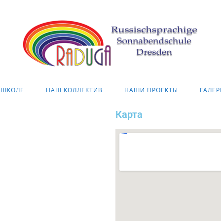
 ШКОЛЕ
НАШ КОЛЛЕКТИВ
НАШИ ПРОЕКТЫ
ГАЛЕР
Карта