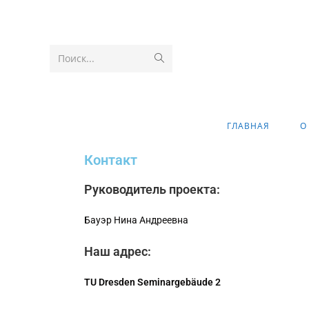
Поиск...
ГЛАВНАЯ
О
Контакт
Руководитель проекта:
Бауэр Нина Андреевна
Наш адрес:
TU Dresden Seminargebäude 2