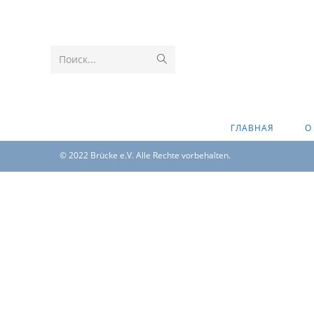
Поиск...
ГЛАВНАЯ
О
© 2022 Brücke e.V. Alle Rechte vorbehalten.